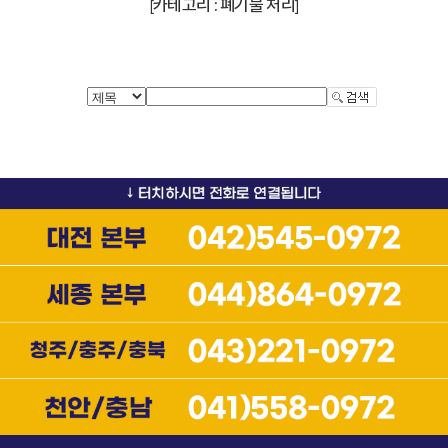
카테고리 : 폐기물 처리
[
]