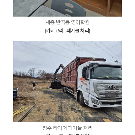
세종 반곡동 영어학원
카테고리 : 폐기물 처리
[
]
청주 타이어 폐기물 처리