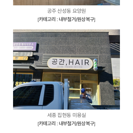
공주 산성동 요양원
카테고리 : 내부철거/원상복구
[
]
세종 집현동 미용실
카테고리 : 내부철거/원상복구
[
]