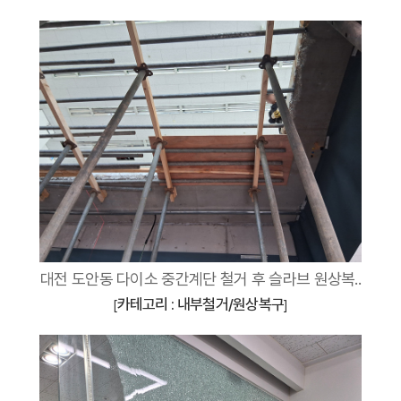
대전 도안동 다이소 중간계단 철거 후 슬라브 원상복..
카테고리 : 내부철거/원상복구
[
]