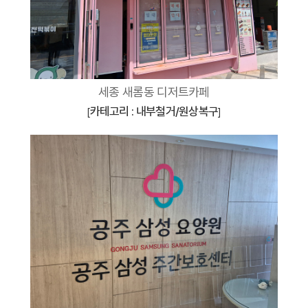
세종 새롬동 디저트카페
카테고리 : 내부철거/원상복구
[
]