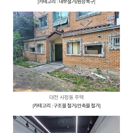
카테고리 : 내부철거/원상복구
[
]
대전 사정동 주택
카테고리 : 구조물 철거/건축물 철거
[
]